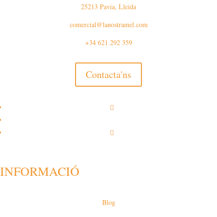
25213 Pavia, Lleida
comercial@lanostramel.com
+34 621 292 359
Contacta'ns
INFORMACIÓ
Blog