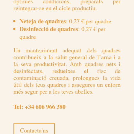
òptimes condicions, preparats per
reintegrar-se en el cicle productiu.
Neteja de quadres
: 0,27 € per quadre
Desinfecció de quadres
: 0,27 € per
quadre
Un manteniment adequat dels quadres
contribueix a la salut general de l’arna i a
la seva productivitat. Amb quadres nets i
desinfectats, redueixes el risc de
contaminació creuada, prolongues la vida
útil dels teus quadres i assegures un entorn
més segur per a les teves abelles.
Tel: +34 606 966 380
Contacta'ns